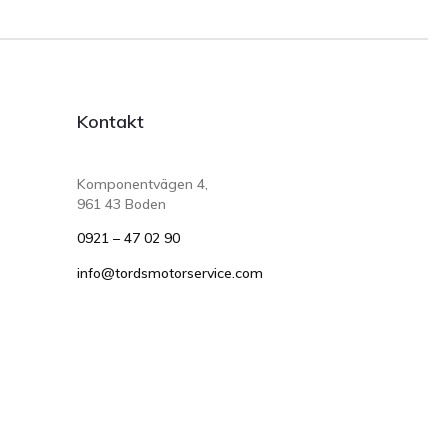
Kontakt
Komponentvägen 4,
961 43 Boden
0921 – 47 02 90
info@tordsmotorservice.com