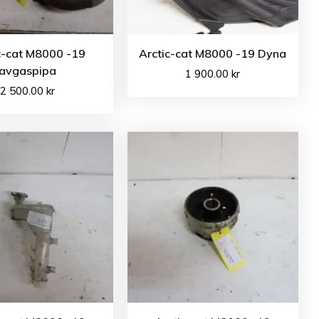
c-cat M8000 -19
Arctic-cat M8000 -19 Dyna
avgaspipa
1 900.00
kr
2 500.00
kr