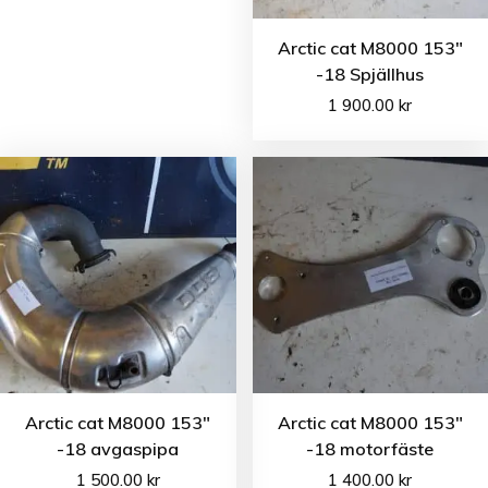
Arctic cat M8000 153″
-18 Spjällhus
1 900.00
kr
Arctic cat M8000 153″
Arctic cat M8000 153″
-18 avgaspipa
-18 motorfäste
1 500.00
kr
1 400.00
kr