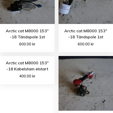
Arctic cat M8000 153″
Arctic cat M8000 153″
-18 Tändspole 1st
-18 Tändspole 1st
600.00
kr
600.00
kr
Arctic cat M8000 153″
-18 Kabelstam elstart
400.00
kr