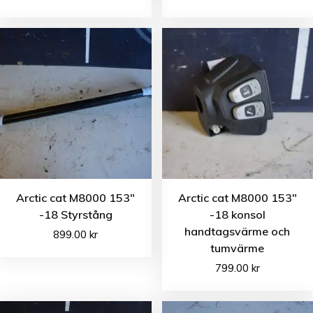
Arctic cat M8000 153″
Arctic cat M8000 153″
-18 Styrstång
-18 konsol
handtagsvärme och
899.00
kr
tumvärme
799.00
kr