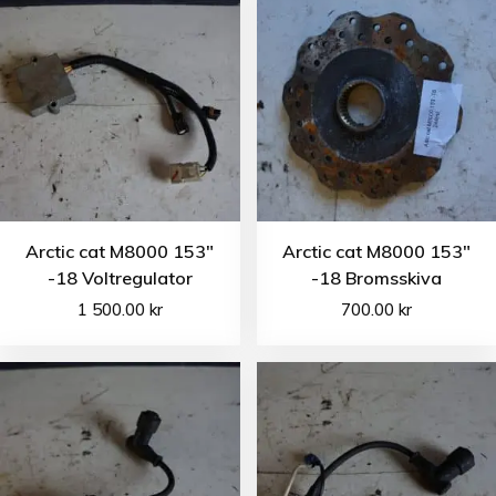
Arctic cat M8000 153″
Arctic cat M8000 153″
-18 Voltregulator
-18 Bromsskiva
1 500.00
kr
700.00
kr