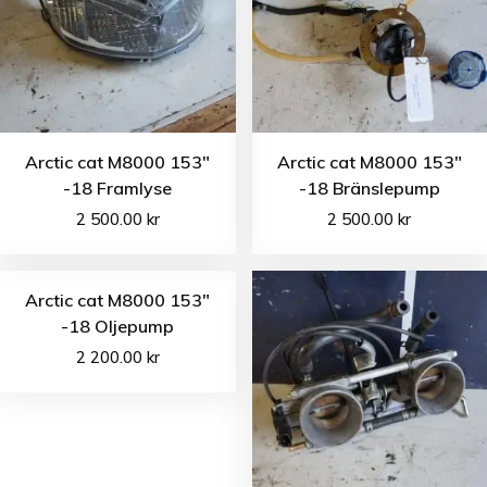
Arctic cat M8000 153″
Arctic cat M8000 153″
-18 Framlyse
-18 Bränslepump
2 500.00
kr
2 500.00
kr
Arctic cat M8000 153″
-18 Oljepump
2 200.00
kr