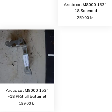
Arctic cat M8000 153″
-18 Solenoid
250.00
kr
Arctic cat M8000 153″
-18 Plåt till batteriet
199.00
kr