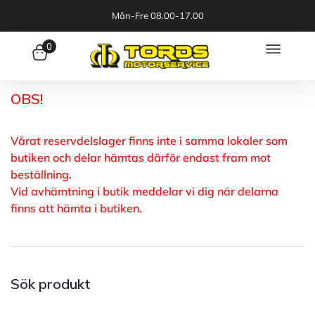
Mån-Fre 08.00-17.00
0
OBS!
Vårat reservdelslager finns inte i samma lokaler som
butiken och delar hämtas därför endast fram mot
beställning.
Vid avhämtning i butik meddelar vi dig när delarna
finns att hämta i butiken.
Sök produkt