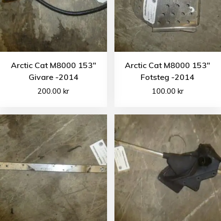
Arctic Cat M8000 153″
Arctic Cat M8000 153″
Givare -2014
Fotsteg -2014
200.00
kr
100.00
kr