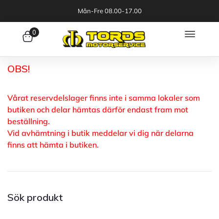
Mån-Fre 08.00-17.00
0
OBS!
Vårat reservdelslager finns inte i samma lokaler som
butiken och delar hämtas därför endast fram mot
beställning.
Vid avhämtning i butik meddelar vi dig när delarna
finns att hämta i butiken.
Sök produkt