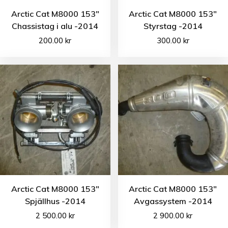
Arctic Cat M8000 153″
Arctic Cat M8000 153″
Chassistag i alu -2014
Styrstag -2014
200.00
kr
300.00
kr
Arctic Cat M8000 153″
Arctic Cat M8000 153″
Spjällhus -2014
Avgassystem -2014
2 500.00
kr
2 900.00
kr