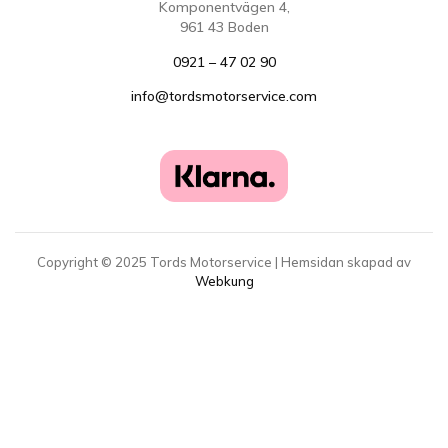
Komponentvägen 4,
961 43 Boden
0921 – 47 02 90
info@tordsmotorservice.com
Copyright ©
2025
Tords Motorservice | Hemsidan skapad av
Webkung