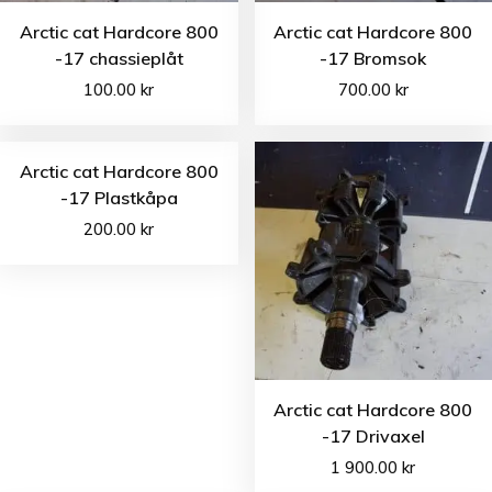
Arctic cat Hardcore 800
Arctic cat Hardcore 800
-17 chassieplåt
-17 Bromsok
100.00
kr
700.00
kr
Arctic cat Hardcore 800
-17 Plastkåpa
200.00
kr
Arctic cat Hardcore 800
-17 Drivaxel
1 900.00
kr