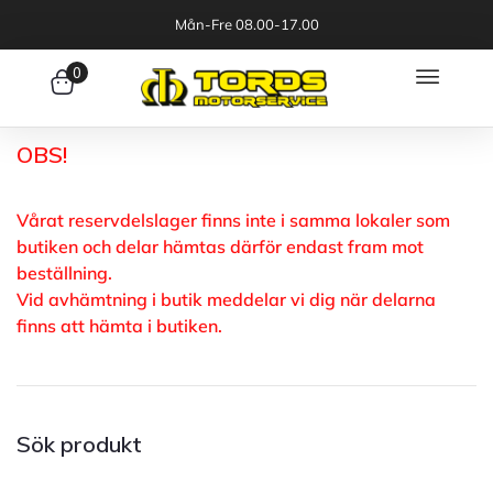
Mån-Fre 08.00-17.00
0
OBS!
Vårat reservdelslager finns inte i samma lokaler som
butiken och delar hämtas därför endast fram mot
beställning.
Vid avhämtning i butik meddelar vi dig när delarna
finns att hämta i butiken.
Sök produkt