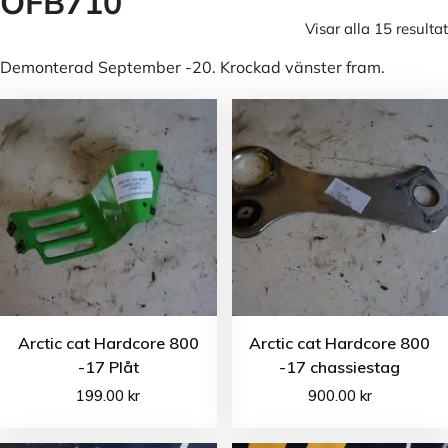
OFB710
Visar alla 15 resultat
Demonterad September -20. Krockad vänster fram.
Arctic cat Hardcore 800
Arctic cat Hardcore 800
-17 Plåt
-17 chassiestag
199.00
kr
900.00
kr