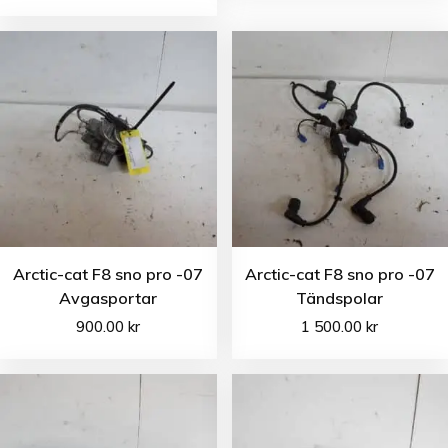
Arctic-cat F8 sno pro -07
Arctic-cat F8 sno pro -07
Avgasportar
Tändspolar
900.00
kr
1 500.00
kr