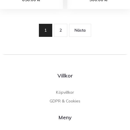
1
2
Nästa
Villkor
Köpvillkor
GDPR & Cookies
Meny