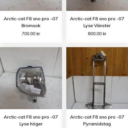
Arctic-cat F8 sno pro -07
Arctic-cat F8 sno pro -07
Bromsok
Lyse Vänster
700.00
kr
800.00
kr
Arctic-cat F8 sno pro -07
Arctic-cat F8 sno pro -07
Lyse höger
Pyramidstag