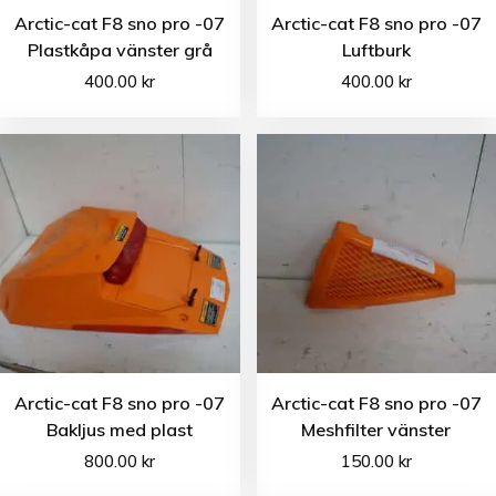
Arctic-cat F8 sno pro -07
Arctic-cat F8 sno pro -07
Plastkåpa vänster grå
Luftburk
400.00
kr
400.00
kr
Arctic-cat F8 sno pro -07
Arctic-cat F8 sno pro -07
Bakljus med plast
Meshfilter vänster
800.00
kr
150.00
kr