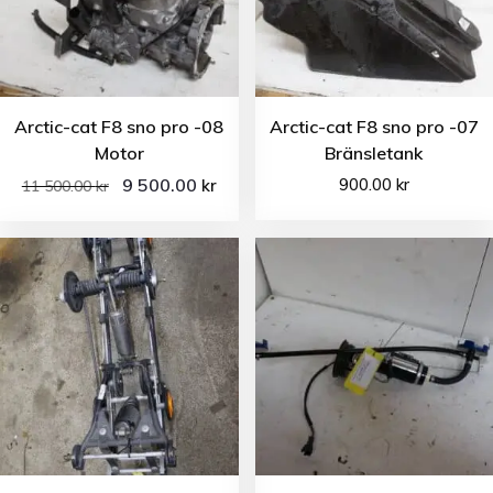
Arctic-cat F8 sno pro -08
Arctic-cat F8 sno pro -07
Motor
Bränsletank
9 500.00
900.00
kr
kr
11 500.00
kr