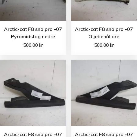
Arctic-cat F8 sno pro -07
Arctic-cat F8 sno pro -07
Pyramidstag nedre
Oljebehållare
500.00
kr
500.00
kr
Arctic-cat F8 sno pro -07
Arctic-cat F8 sno pro -07