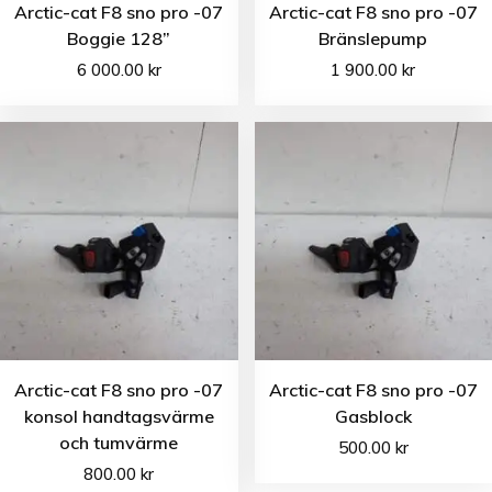
Arctic-cat F8 sno pro -07
Arctic-cat F8 sno pro -07
Boggie 128”
Bränslepump
6 000.00
kr
1 900.00
kr
Arctic-cat F8 sno pro -07
Arctic-cat F8 sno pro -07
konsol handtagsvärme
Gasblock
och tumvärme
500.00
kr
800.00
kr