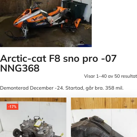
Arctic-cat F8 sno pro -07
NNG368
Visar 1–40 av 50 resultat
Demonterad December -24. Startad, går bra. 358 mil.
-17%