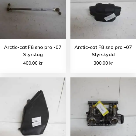
Arctic-cat F8 sno pro -07
Arctic-cat F8 sno pro -07
Styrstag
Styrskydd
400.00
kr
300.00
kr