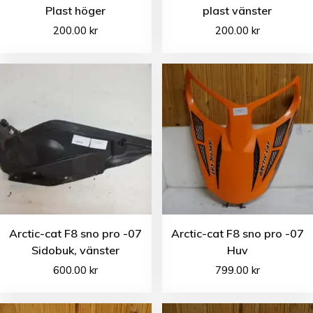
Plast höger
plast vänster
200.00
kr
200.00
kr
Arctic-cat F8 sno pro -07
Arctic-cat F8 sno pro -07
Sidobuk, vänster
Huv
600.00
kr
799.00
kr