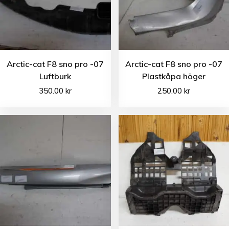
Arctic-cat F8 sno pro -07
Arctic-cat F8 sno pro -07
Luftburk
Plastkåpa höger
350.00
kr
250.00
kr