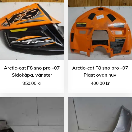
Arctic-cat F8 sno pro -07
Arctic-cat F8 sno pro -07
Sidokåpa, vänster
Plast ovan huv
850.00
kr
400.00
kr