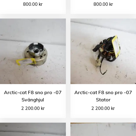
800.00
kr
800.00
kr
Arctic-cat F8 sno pro -07
Arctic-cat F8 sno pro -07
Svänghjul
Stator
2 200.00
kr
2 200.00
kr