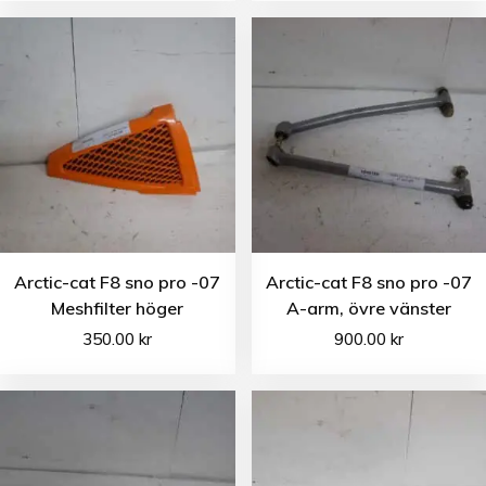
Arctic-cat F8 sno pro -07
Arctic-cat F8 sno pro -07
Meshfilter höger
A-arm, övre vänster
350.00
kr
900.00
kr