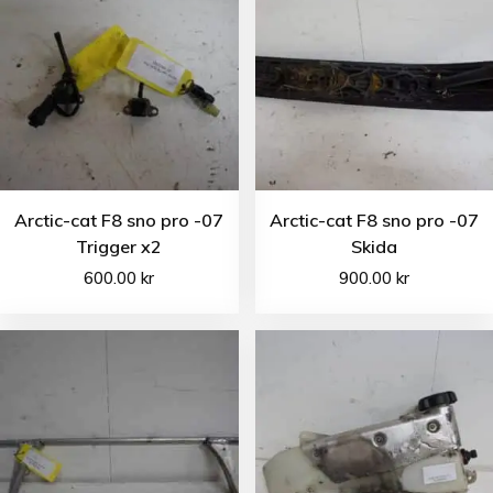
Arctic-cat F8 sno pro -07
Arctic-cat F8 sno pro -07
Trigger x2
Skida
600.00
kr
900.00
kr