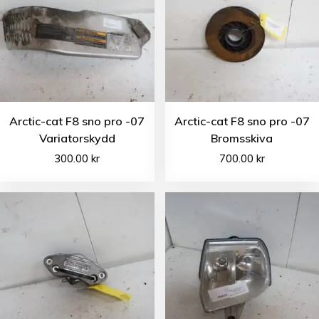
Arctic-cat F8 sno pro -07
Arctic-cat F8 sno pro -07
Variatorskydd
Bromsskiva
300.00
kr
700.00
kr