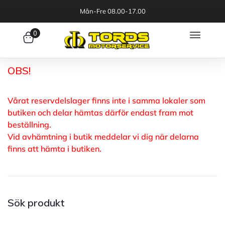
Mån-Fre 08.00-17.00
0
OBS!
Vårat reservdelslager finns inte i samma lokaler som
butiken och delar hämtas därför endast fram mot
beställning.
Vid avhämtning i butik meddelar vi dig när delarna
finns att hämta i butiken.
Sök produkt